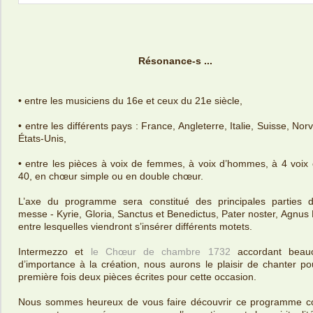
Résonance-s ...
• entre les musiciens du 16e et ceux du 21e siècle,
• entre les différents pays : France, Angleterre, Italie, Suisse, Nor
États-Unis,
• entre les pièces à voix de femmes, à voix d’hommes, à 4 voix
40, en chœur simple ou en double chœur.
L’axe du programme sera constitué des principales parties d
messe - Kyrie, Gloria, Sanctus et Benedictus, Pater noster, Agnus 
entre lesquelles viendront s’insérer différents motets.
Intermezzo et
le Chœur de chambre 1732
accordant beau
d’importance à la création, nous aurons le plaisir de chanter po
première fois deux pièces écrites pour cette occasion.
Nous sommes heureux de vous faire découvrir ce programme c