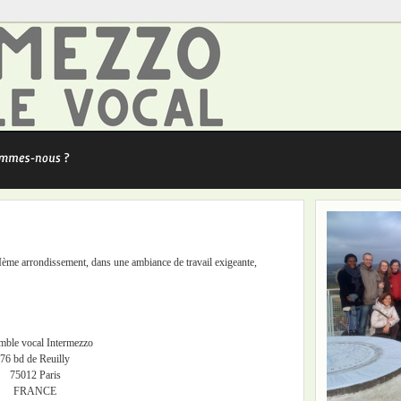
I
ème
arrondissement, dans une ambiance de travail exigeante,
mble vocal Intermezzo
76 bd de Reuilly
75012 Paris
FRANCE