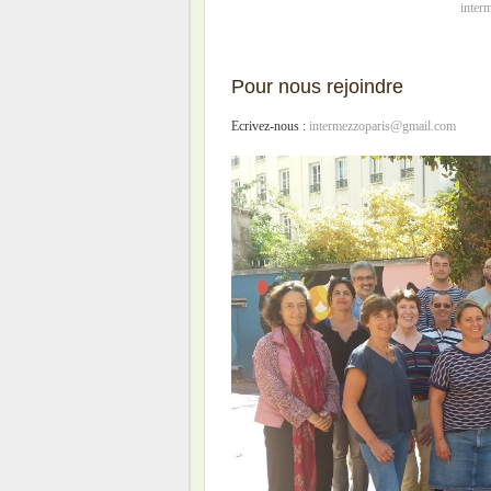
inter
Pour nous rejoindre
Ecrivez-nous :
intermezzoparis@gmail.com