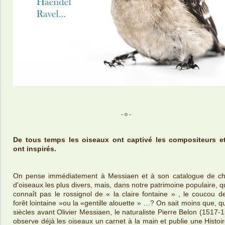
- o -
De tous temps les oiseaux ont captivé les compositeurs et
ont inspirés.
On pense immédiatement à Messiaen et à son catalogue de ch
d'oiseaux les plus divers, mais, dans notre patrimoine populaire, q
connaît pas le rossignol de « la claire fontaine » , le coucou d
forêt lointaine »ou la «gentille alouette » …? On sait moins que, q
siècles avant Olivier Messiaen, le naturaliste Pierre Belon (1517-
observe déjà les oiseaux un carnet à la main et publie une Histoi