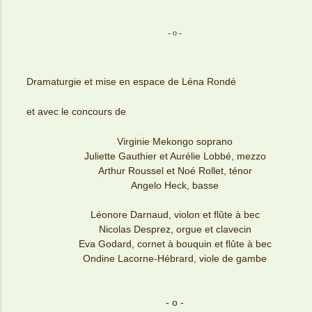
- o -
Dramaturgie et mise en espace de Léna Rondé
et avec le concours de
Virginie Mekongo soprano
Juliette Gauthier et Aurélie Lobbé, mezzo
Arthur Roussel et Noé Rollet, ténor
Angelo Heck, basse
Léonore Darnaud, violon et flûte à bec
Nicolas Desprez, orgue et clavecin
Eva Godard, cornet à bouquin et flûte à bec
Ondine Lacorne-Hébrard, viole de gambe
- o -